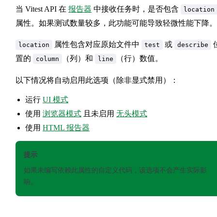
当 Vitest API 在
报告器
中接收任务时，是否包含
location
属性。如果测试数量较多，此功能可能导致轻微性能下降。
属性包含对应原始文件中
或
location
test
describe
置的
（列）和
（行）数值。
column
line
以下情况将自动启用此选项（除非显式禁用）：
运行
UI 模式
使用
浏览器模式
且未启用
无头模式
使用
HTML 报告器
提示
如果未编写依赖此属性的自定义代码，该选项不会产生实际影
响。