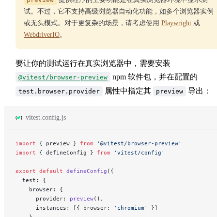
试。不过，它不支持高级浏览器自动化功能，如多个浏览器实例
或无头模式。对于更复杂的场景，请考虑使用
Playwright
或
WebdriverIO
。
要让你的测试运行在真实浏览器中，需要安装
npm 软件包，并在配置的
@vitest/browser-preview
属性中指定其
导出：
test.browser.provider
preview
vitest.config.js
import
 { preview } 
from
 '@vitest/browser-preview'
import
 { defineConfig } 
from
 'vitest/config'
export
 default
 defineConfig
({
  test: {
    browser: {
      provider: 
preview
(),
      instances: [{ browser: 
'chromium'
 }]