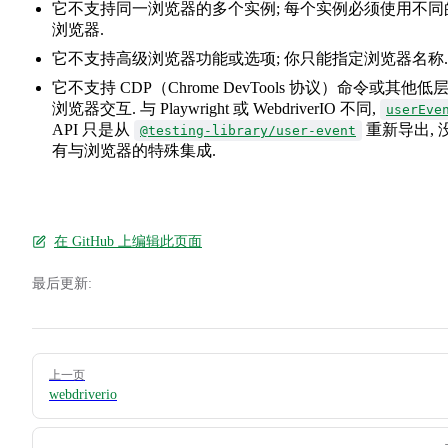
它不支持同一浏览器的多个实例; 每个实例必须使用不同
浏览器.
它不支持高级浏览器功能或选项; 你只能指定浏览器名称.
它不支持 CDP（Chrome DevTools 协议）命令或其他低
浏览器交互. 与 Playwright 或 WebdriverIO 不同,
userEve
API 只是从
重新导出, 
@testing-library/user-event
有与浏览器的特殊集成.
在 GitHub 上编辑此页面
最后更新:
Pager
上一页
webdriverio