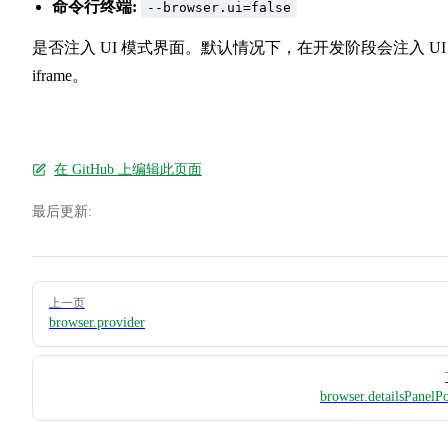
命令行终端:
--browser.ui=false
是否注入 UI 模式界面。默认情况下，在开发阶段会注入 UI
iframe。
在 GitHub 上编辑此页面
最后更新:
Pager
上一页
browser.provider
browser.detailsPanelPo