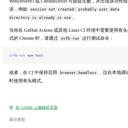
WebDriverIO 或 ChromeDriver 可能会失败，并出现误导性错
误，例如
session not created: probably user data
。
directory is already in use
当你在 GitHub Actions 或其他 Linux CI 环境中需要使用有
式的 Chrome 时，请通过
运行测试命令：
xvfb-run
xvfb-run
 npm
 test
或者，在 CI 中保持启用
，仅在本地调
browser.headless
时使用有头模式。
在 GitHub 上编辑此页面
最后更新: