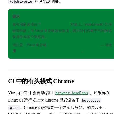
的浏览器功能。
webdriverio
提示
最有用的选项位于
capabilities
对象上。WebdriverIO 允许
嵌套功能，但 Vitest 将忽略这些选项，因为我们依赖于不同的机
制来生成多个浏览器。
请注意，Vitest 将忽略
capabilities.browserName
— 请改
用
test.browser.instances.browser
。
CI 中的有头模式 Chrome
Vitest 在 CI 中会自动启用
。如果你在
browser.headless
Linux CI 运行器上为 Chrome 显式设置了
headless:
，Chrome 仍然需要一个显示服务器。如果没有，
false