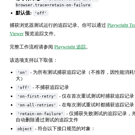
browser.trace=retain-on-failure
默认值:
'off'
捕获浏览器测试运行的追踪记录。你可以通过
Playwright Tr
Viewer
预览追踪文件。
完整工作流程请参阅
Playwright 追踪
。
该选项支持以下取值：
- 为所有测试捕获追踪记录（不推荐，因性能消耗
'on'
大）
- 不捕获追踪记录
'off'
- 仅在首次重试测试时捕获追踪记录
'on-first-retry'
- 在每次测试重试时都捕获追踪记录
'on-all-retries'
- 仅捕获失败测试的追踪记录，
'retain-on-failure'
自动删除通过测试的追踪文件
- 符合以下接口规范的对象：
object