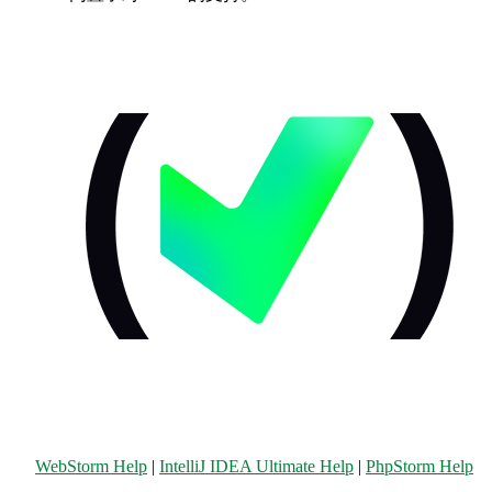
WebStorm Help
|
IntelliJ IDEA Ultimate Help
|
PhpStorm Help