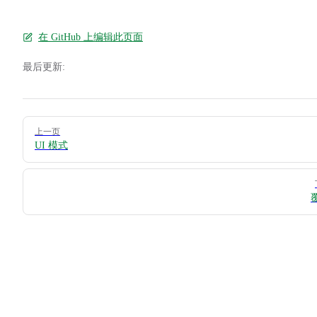
在 GitHub 上编辑此页面
最后更新:
Pager
上一页
UI 模式