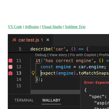
VS Code
|
JetBrains
|
Visual Studio
|
Sublime Text