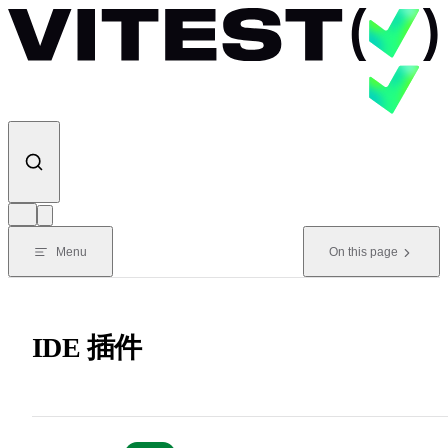
Skip to content
Menu
On this page
IDE 插件